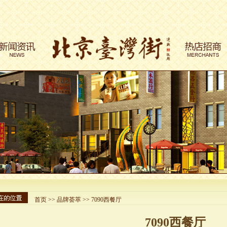
首页
>>
品牌荟萃
>> 7090西餐厅
7090西餐厅