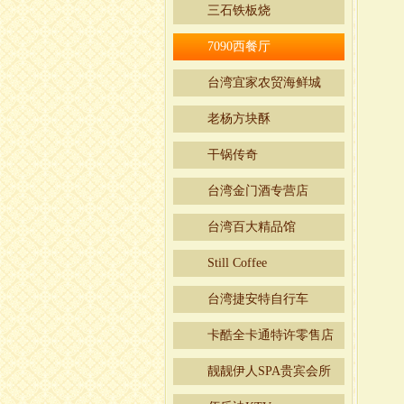
三石铁板烧
7090西餐厅
台湾宜家农贸海鲜城
老杨方块酥
干锅传奇
台湾金门酒专营店
台湾百大精品馆
Still Coffee
台湾捷安特自行车
卡酷全卡通特许零售店
靓靓伊人SPA贵宾会所